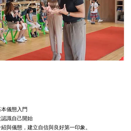
基本儀態入門
從認識自己開始
介紹與儀態，建立自信與良好第一印象。