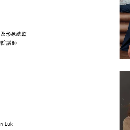
辦人及形象總監
學院講師
 Luk