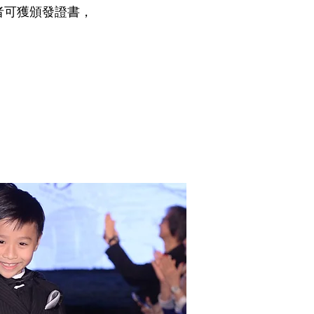
堂者可獲頒發證書，