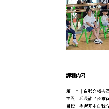
課程內容
第一堂｜自我介紹與
主題：我是誰？優雅
目標：學習基本自我