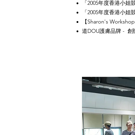
「2005年度⾹港⼩
「2005年度⾹港⼩姐
【Sharon's Work
道DOU護膚品牌 - 創辦