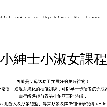
E Collection & Lookbook
Etiquette Classes
Blog
Testimonial
小紳士小淑女課程
可能是父母送給子女最好的兒時禮物！
小培養！透過系統化的禮儀訓練，可以早一步預備孩子成
由星級導師前香港⼩姐亞軍陸詩韻，
xedo 創辦人及形象總監、專業形象及國際禮儀學院講師Eddi