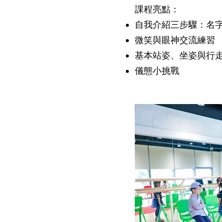
課程亮點：
自我介紹三步驟：名
微笑與眼神交流練習
基本站姿、坐姿與行
儀態小挑戰