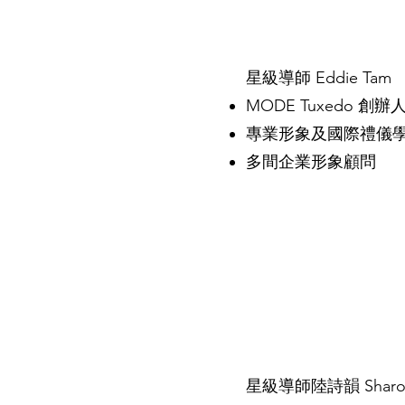
星級導師 Eddie Tam
MODE Tuxedo 創
專業形象及國際禮儀
多間企業形象顧問
星級導師陸詩韻 Sharon